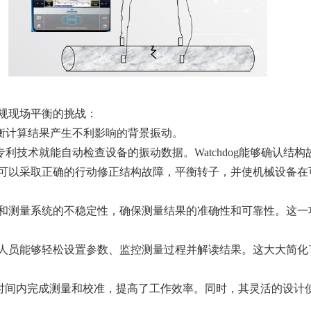
规现场平衡的挑战：
平衡计算结果产生不利影响的背景振动。
利技术就能自动检查设备的振动数据。Watchdog能够确认结
可以采取正确的行动修正结构故障，平衡转子，并使机械设备在
：
和测量系统的不稳定性，确保测量结果的准确性和可靠性。这一
人员能够轻松设置参数、监控测量过程并解读结果。这大大简化
够在短时间内完成测量和校准，提高了工作效率。同时，其灵活的设