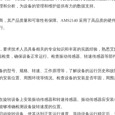
理和分析，为设备的管理和维护提供有力的数据支持。
，其产品质量和可靠性有保障。AMS2140 采用了高品质的
行。
，要求技术人员具备相关的专业知识和丰富的实践经验，熟悉艾默生 
备进行全面检查，确保设备正常运行。检查振动传感器、转速传感器
如设备的型号、规格、转速、工作原理等，了解设备的运行历史和
设备的安装位置、周围环境等情况。检查设备的安装是否牢固，周
求，在旋转设备上安装振动传感器和转速传感器。振动传感器应安
能够准确检测设备旋转速度的位置。
，启动旋转设备，使其达到正常运行速度。等待设备运行稳定后，