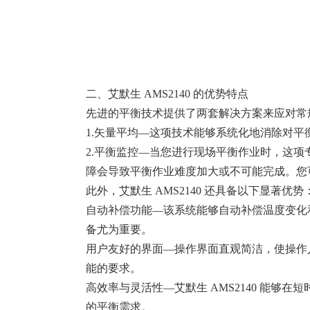
二、艾默生 AMS2140 的优势特点
先进的平衡技术提供了两套解决方案来应对常
1.矢量平均—这项技术能够系统化地消除对
2.平衡监控—当您进行现场平衡作业时，这项专
障会导致平衡作业难度加大或不可能完成。您
此外，艾默生 AMS2140 还具备以下显著优势
自动补偿功能—该系统能够自动补偿温度变化
备尤为重要。
用户友好的界面—操作界面直观简洁，使操作
能的要求。
高效率与灵活性—艾默生 AMS2140 能
的平衡需求。