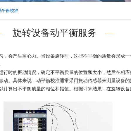
动平衡校准
旋转设备动平衡服务
匀，会产生离心力。当设备旋转时，这些不平衡的质量会形成一
。
运行时的振动情况，确定不平衡质量的位置和大小，然后在相应
振动。具体来说，动平衡校准通常采用振动传感器来测量设备的
以计算出不平衡质量的相位和幅值。根据计算结果，在旋转设备