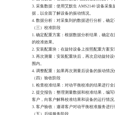
3. 采集数据：使用艾默生 AMS2140 
据，以全面了解设备的振动情况。
4. 数据分析：对采集到的数据进行分析，确定
（三）校准阶段
1. 确定配重方案：根据数据分析结果，确
的校准效果。
2. 安装配重块：在旋转设备上按照配重方案
3. 再次测量：安装配重块后，再次启动旋
围内。
4. 调整配重：如果再次测量后设备的振动
（四）验收阶段
1. 检查校准结果：对动平衡校准的结果进
2. 提交报告：整理测量数据和校准结果，
客户，向客户解释校准结果和设备的运行情况
3. 客户验收：邀请客户对动平衡校准服务进
（五）后续服务阶段