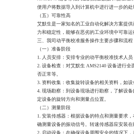
便用户将数据导入到计算机中进行进一步的处
（五）可靠性高
艾默生是一家知名的工业自动化解决方案提供商
力和稳定性，能够在恶劣的工业环境中可靠运
三、我司动平衡校准服务操作主要步骤和流程
（一）准备阶段
1. 人员安排：安排专业的动平衡校准技术人员
2. 设备检查：对艾默生 AMS2140 设
否正常等。
3. 资料收集：收集旋转设备的相关资料，
4. 现场勘察：到设备现场进行勘察，了解
定设备的旋转方向和测量点位置。
（二）测量阶段
1. 安装传感器：根据设备的特点和测量要
确测量设备的振动信号。转速传感器应安装在
2. 启动设备：在确保设备周围安全的情况下