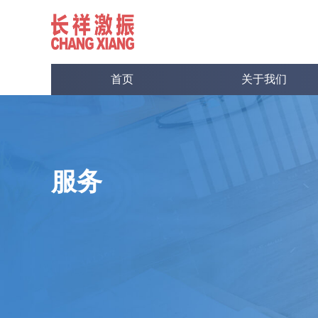
首页
关于我们
服务