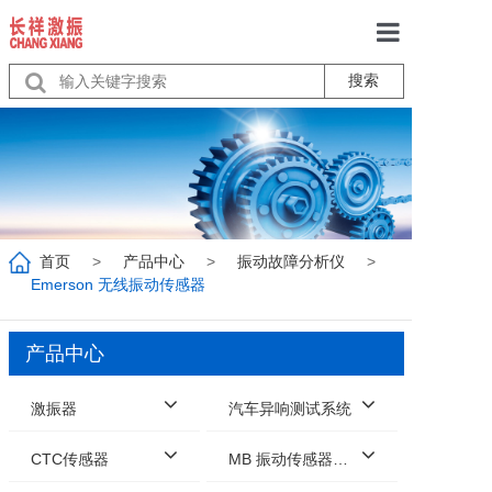
搜索
首页
关于我们
产品中心
服务
首页
>
产品中心
>
振动故障分析仪
>
行业动态
Emerson 无线振动传感器
联系我们
产品中心
激振器
汽车异响测试系统
CTC传感器
MB 振动传感器校准系统