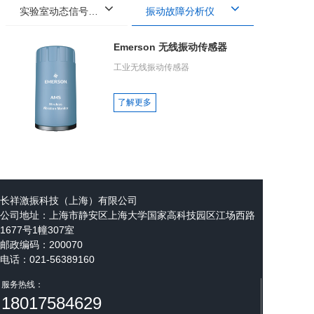
实验室动态信号采集分析系统
振动故障分析仪
Emerson 无线振动传感器
工业无线振动传感器
了解更多
长祥激振科技（上海）有限公司
公司地址：
上海市静安区上海大学国家高科技园区江场西路
1677号1幢307室
邮政编码：200070
电话：021-56389160
邮箱：steven@cxenergize.com
服务热线：
18017584629