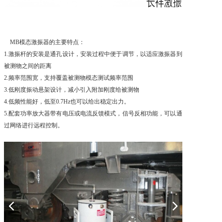
MB模态激振器的主要特点：
1.激振杆的安装是通孔设计，安装过程中便于调节，以适应激振器到
被测物之间的距离
2.频率范围宽，支持覆盖被测物模态测试频率范围
3.低刚度振动悬架设计，减小引入附加刚度给被测物
4.低频性能好，低至0.7Hz也可以给出稳定出力。
5.配套功率放大器带有电压或电流反馈模式，信号反相功能，可以通
过网络进行远程控制。