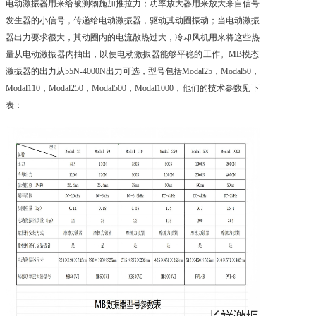
电动激振器用来给被测物施加推拉力；功率放大器用来放大来自信号
发生器的小信号，传递给电动激振器，驱动其动圈振动；当电动激振
器出力要求很大，其动圈内的电流散热过大，冷却风机用来将这些热
量从电动激振器内抽出，以便电动激振器能够平稳的工作。MB模态
激振器的出力从55N-4000N出力可选，型号包括Modal25，Modal50，
Modal110，Modal250，Modal500，Modal1000，他们的技术参数见下
表：