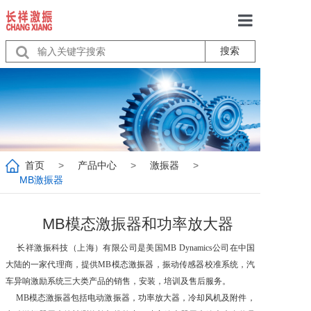
搜索
首页
关于我们
产品中心
服务
首页
>
产品中心
>
激振器
>
行业动态
MB激振器
联系我们
MB模态激振器和功率放大器
长祥激振科技（上海）有限公司是美国MB Dynamics公司在中国
大陆的一家代理商，提供MB模态激振器，振动传感器校准系统，汽
车异响激励系统三大类产品的销售，安装，培训及售后服务。
MB模态激振器包括电动激振器，功率放大器，冷却风机及附件，