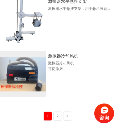
激振器水平悬挂支架
激振器水平悬挂支架，用于悬吊激励...
激振器冷却风机
激振器冷却风机

可使激振...
1
2
>