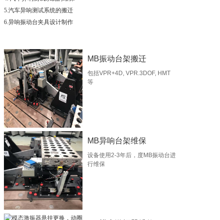
5.汽车异响测试系统的搬迁
6.异响振动台夹具设计制作
MB振动台架搬迁
包括VPR+4D, VPR.3DOF, HMT
等
MB异响台架维保
设备使用2-3年后，度MB振动台进
行维保