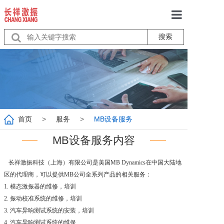
搜索
首页
关于我们
产品中心
服务
首页
>
服务
>
MB设备服务
行业动态
MB设备服务内容
联系我们
长祥激振科技（上海）有限公司是美国MB Dynamics在中国大陆地
区的代理商，可以提供MB公司全系列产品的相关服务：
1. 模态激振器的维修，培训
2. 振动校准系统的维修，培训
3. 汽车异响测试系统的安装，培训
4. 汽车异响测试系统的维保