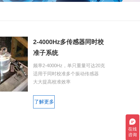
2-4000Hz多传感器同时校
准子系统
频率2-4000Hz，单只重量可达20克

适用于同时校准多个振动传感器

大大提高校准效率
了解更多