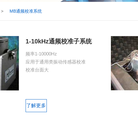
>
MB通频校准系统
1-10kHz通频校准子系统
频率1-10000Hz

应用于通用类振动传感器校准

校准台面大

了解更多