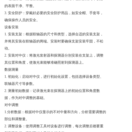
的表面干净、平整。
3. 安全防护：穿戴好必要的安全防护用品，如安全帽、手套等，
确保操作人员的安全。
设备安装
1. 安装支架：根据联轴器的尺寸和类型，选择合适的安装支架，
并将其安装在联轴器的两端。安装时要确保支架安装牢固，不松
动。
2. 安装对中仪：将激光发射器和探测器分别安装在支架上，调整
其位置和角度，使激光束能够准确照射到探测器上。
数据测量
1. 初始化：启动对中仪，进行初始化设置，包括选择设备类型、
联轴器尺寸等参数。
2. 测量初始数据：记录激光束在探测器上的初始位置和角度数
据，作为对中调整的基础。
对中调整
1.分析数据：根据对中仪显示的不对中量和方向，分析需要调整的
部位和调整量。
2. 调整设备：使用调整工具对设备进行调整，每次调整后都要重