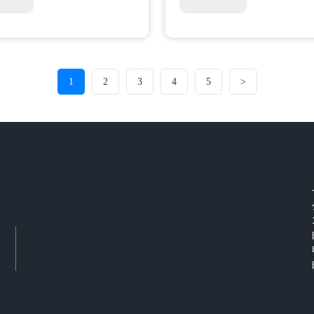
1
2
3
4
5
>
9