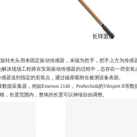
转夹头用来固定振动传感器，末端为把手，把手上方为传感器
为解决现场工程师在安装振动传感器的过程中，总存在一些安装
传感器送到指定的安装点，通过磁座吸附在被测设备表面。
，例如Emerson 2140， Pruftechnik的Vibxper
3.7m三种规格，长度范围内，整体的长度可以伸缩自由调整。