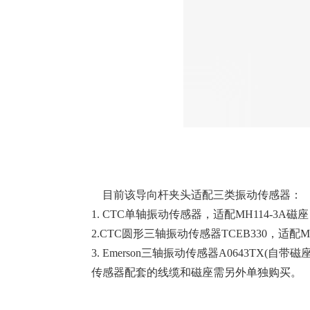
目前该导向杆夹头适配三类振动传感器：
1. CTC单轴振动传感器，适配MH114-3A磁座
2.CTC圆形三轴振动传感器TCEB330，适配MH1
3. Emerson三轴振动传感器A0643TX(自带磁
传感器配套的线缆和磁座需另外单独购买。