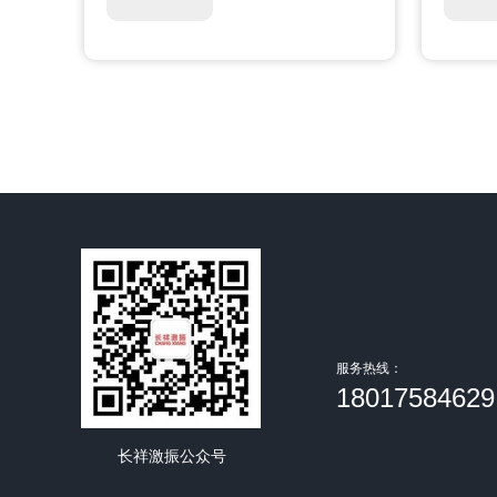
服务热线：
1801758462
长祥激振公众号