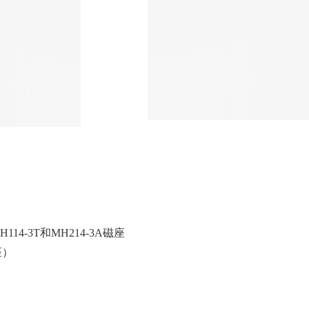
14-3T和MH214-3A磁座
座）