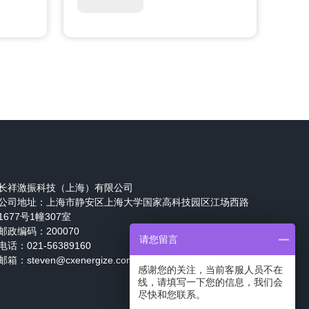
长祥激振科技（上海）有限公司
公司地址：
上海市静安区上海大学国家高科技园区江场西路
1677号1幢307室
邮政编码：200070
请您留言
电话：021-56389160
邮箱：steven@cxenergize.com
感谢您的关注，当前客服人员不在
线，请填写一下您的信息，我们会
尽快和您联系。