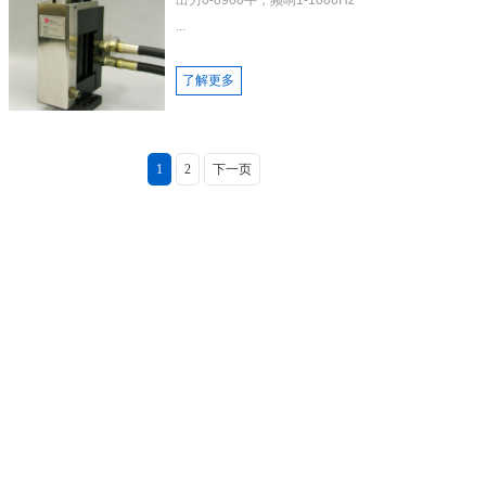
...
了解更多
1
2
下一页