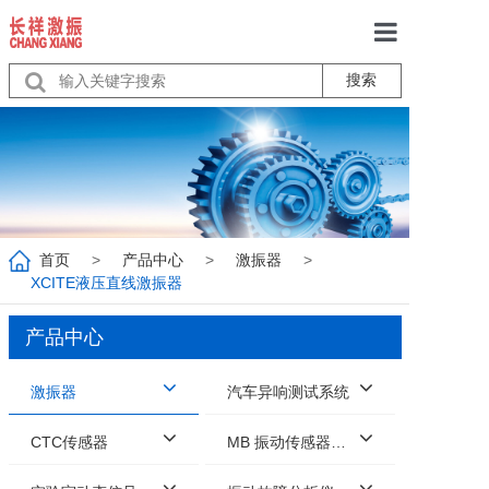
搜索
首页
关于我们
产品中心
服务
首页
>
产品中心
>
激振器
>
行业动态
XCITE液压直线激振器
联系我们
产品中心
激振器
汽车异响测试系统
CTC传感器
MB 振动传感器校准系统