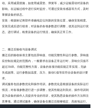
动。采用减震措施，如使用减震垫、弹簧等，减少运输震动对设备的
影响。在运输过程中进行实时监控，可通过安装传感器等方式，及时
掌握设备的状态。
安装：根据标记将部件准确地定位到新的安装位置，确保安装精度。
安装完成后进行校准，对设备的各项参数进行调整，使其达到运行状
态。进行调试，检查设备的运行情况，确保其正常工作。
二、搬迁后验收与设备调试
搬迁后的验收标准主要包括异响值、功能完整性和运行参数。异响值
应控制在规定的范围内，一般要求在设备正常运行时，异响分贝值不
超过30dB。功能完整性方面，设备的各项功能应能正常实现，无缺
失或故障。运行参数如温度、压力、振动G值等应符合设备的设计要
求。
调试服务包括参数优化和操作培训。参数优化是根据设备的实际运行
情况，对各项参数进行进一步调整，使其性能达到良好。操作培训则
是为设备的操作人员提供专业的培训，使其熟悉设备的操作方法和注
意事项。通过调试服务，确保设备在搬迁后能够稳定、高效地运行。