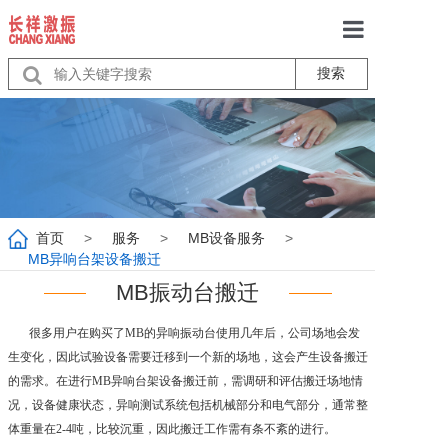
搜索
首页
关于我们
产品中心
服务
首页
>
服务
>
MB设备服务
>
行业动态
MB异响台架设备搬迁
MB振动台搬迁
联系我们
很多用户在购买了MB的异响振动台使用几年后，公司场地会发
生变化，因此试验设备需要迁移到一个新的场地，这会产生设备搬迁
的需求。在进行MB异响台架设备搬迁前，需调研和评估搬迁场地情
况，设备健康状态，异响测试系统包括机械部分和电气部分，通常整
体重量在2-4吨，比较沉重，因此搬迁工作需有条不紊的进行。