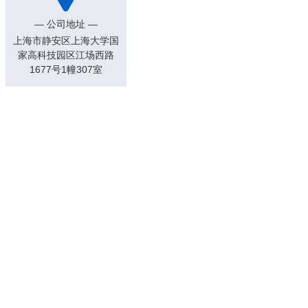
— 公司地址 —
上海市静安区上海大学国
家高科技园区江场西路
1677号1幢307室