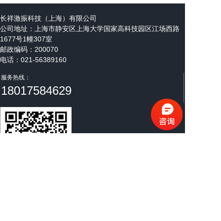
长祥激振科技（上海）有限公司
公司地址：
上海市静安区上海大学国家高科技园区江场西路
1677号1幢307室
邮政编码：200070
电话：021-56389160
邮箱：steven@cxenergize.com
服务热线：
18017584629
微信公众号
长祥激振公众号
版权归长祥激振科技（上海）有限公司所有