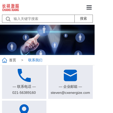
搜索
首页
关于我们
产品中心
服务
首页
>
联系我们
行业动态
联系我们
— 联系电话 —
— 企业邮箱 —
021-56389160
steven@cxenergize.com